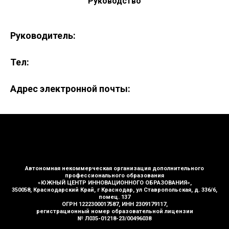
Руководство
Руководитель:
Тел:
Адрес электронной почты:
Автономная некоммерческая организация дополнительного
профессионального образования
«ЮЖНЫЙ ЦЕНТР ИННОВАЦИОННОГО ОБРАЗОВАНИЯ»,
350058, Краснодарский Край, г Краснодар, ул Ставропольская, д. 336/6,
помец. 137
ОГРН 1222300017587, ИНН 2309179117,
регистрационный номер образовательной лицензии
№ Л035-01218-23/00496038